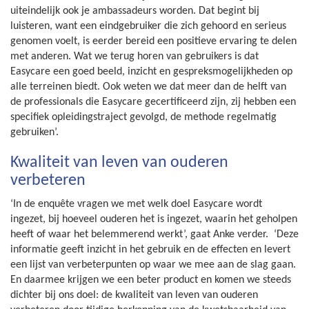
uiteindelijk ook je ambassadeurs worden. Dat begint bij
luisteren, want een eindgebruiker die zich gehoord en serieus
genomen voelt, is eerder bereid een positieve ervaring te delen
met anderen. Wat we terug horen van gebruikers is dat
Easycare een goed beeld, inzicht en gespreksmogelijkheden op
alle terreinen biedt. Ook weten we dat meer dan de helft van
de professionals die Easycare gecertificeerd zijn, zij hebben een
specifiek opleidingstraject gevolgd, de methode regelmatig
gebruiken’.
Kwaliteit van leven van ouderen
verbeteren
‘In de enquête vragen we met welk doel Easycare wordt
ingezet, bij hoeveel ouderen het is ingezet, waarin het geholpen
heeft of waar het belemmerend werkt’, gaat Anke verder. ‘Deze
informatie geeft inzicht in het gebruik en de effecten en levert
een lijst van verbeterpunten op waar we mee aan de slag gaan.
En daarmee krijgen we een beter product en komen we steeds
dichter bij ons doel: de kwaliteit van leven van ouderen