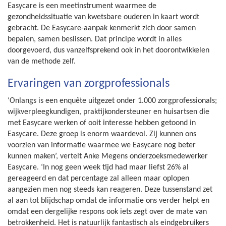
Easycare is een meetinstrument waarmee de
gezondheidssituatie van kwetsbare ouderen in kaart wordt
gebracht. De Easycare-aanpak kenmerkt zich door samen
bepalen, samen beslissen. Dat principe wordt in alles
doorgevoerd, dus vanzelfsprekend ook in het doorontwikkelen
van de methode zelf.
Ervaringen van zorgprofessionals
‘Onlangs is een enquête uitgezet onder 1.000 zorgprofessionals;
wijkverpleegkundigen, praktijkondersteuner en huisartsen die
met Easycare werken of ooit interesse hebben getoond in
Easycare. Deze groep is enorm waardevol. Zij kunnen ons
voorzien van informatie waarmee we Easycare nog beter
kunnen maken’, vertelt Anke Megens onderzoeksmedewerker
Easycare. ‘In nog geen week tijd had maar liefst 26% al
gereageerd en dat percentage zal alleen maar oplopen
aangezien men nog steeds kan reageren. Deze tussenstand zet
al aan tot blijdschap omdat de informatie ons verder helpt en
omdat een dergelijke respons ook iets zegt over de mate van
betrokkenheid. Het is natuurlijk fantastisch als eindgebruikers